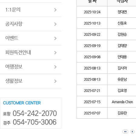
날 짜
작성자
1:1문의
2025-10-24
정대연
공지사항
2025-10-13
신동호
2025-09-22
김현승
이벤트
2025-09-19
김태양
회원특전안내
2025-09-08
안태용
여행정보
2025-08-13
김시아
2025-08-13
유운남
생활정보
2025-07-21
김호영
2025-07-15
Amanda Chon
2025-07-07
김유란