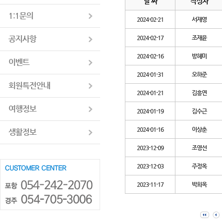
날 짜
작성자
1:1문의
2024-02-21
서재영
공지사항
2024-02-17
조재윤
2024-02-16
방혜미
이벤트
2024-01-31
오하준
회원특전안내
2024-01-21
김흥연
여행정보
2024-01-19
김수근
2024-01-16
이상춘
생활정보
2023-12-09
조영선
2023-12-03
주정옥
2023-11-17
박희옥