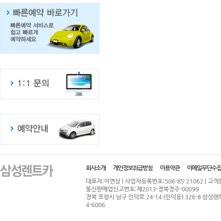
회사소개
개인정보취급방침
이용약관
이메일무단수
대표자:이연상 | 사업자등록번호:506-85-21062 | 고객문의:
통신판매업신고번호:제2013-경북경주-00099
경북 포항시 남구 인덕로 24-14 (인덕동) 326-8 삼성렌트카
4-6006