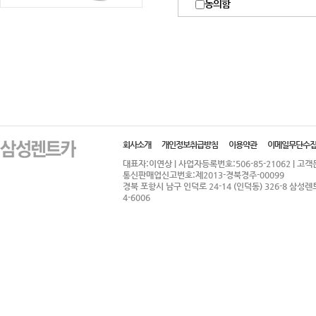
동의함
회사소개
개인정보취급방침
이용약관
이메일무단수
대표자:이연상 | 사업자등록번호:506-85-21062 | 고객문의:
통신판매업신고번호:제2013-경북경주-00099
경북 포항시 남구 인덕로 24-14 (인덕동) 326-8 삼성렌트카
4-6006