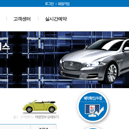
로그인
회원가입
고객센터
실시간예약
홈
>
고객센터
>
여행정보 상세보기