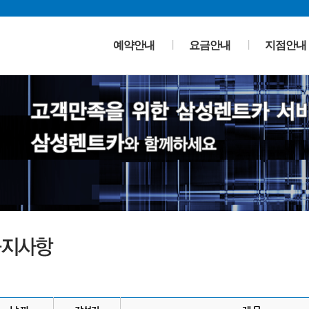
예약안내
요금안내
지점안내