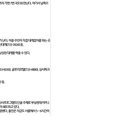
지 가면 7번 국도와 만난다. 여기서 남쪽으
 난다. 이중 주인이 직접 대게잡이를 하는 곳
게(733-3926) 등.
싱한 대게를 먹을 수 있다.
-6030), 글로리모텔(733-4880), 삼사파크
) 등.
, 시사프로그램의 단골 주제로 부상한데 이어 2
이 쇄도하고 있다.
영했다. 울진은 지금도 서울에서 5∼6시간이