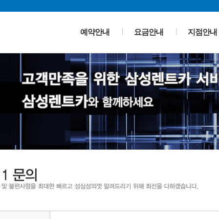
예약안내
요금안내
지점안내