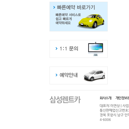
회사소개
개인정보
대표자:이연상 | 사업자등
통신판매업신고번호:제
경북 포항시 남구 인덕로 
4-6006