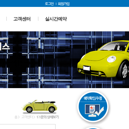
로그인
회원가입
고객센터
실시간예약
홈
>
고객센터
>
1:1문의 상세보기